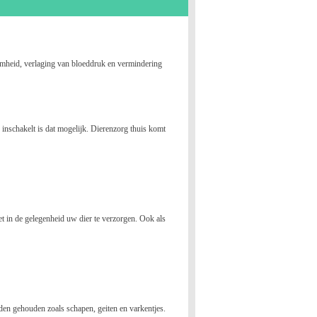
aamheid, verlaging van bloeddruk en vermindering
 inschakelt is dat mogelijk. Dierenzorg thuis komt
t in de gelegenheid uw dier te verzorgen. Ook als
orden gehouden zoals
schapen, geiten
en varkentjes.