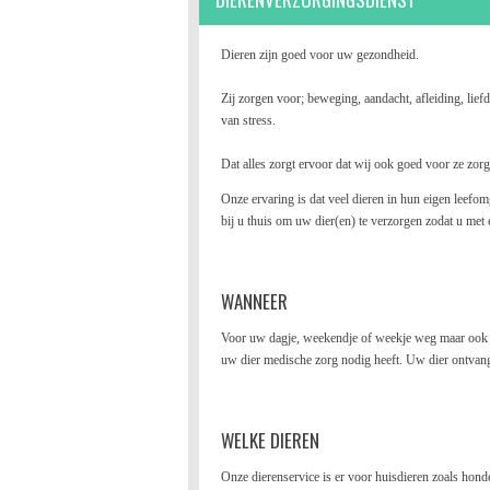
Dieren zijn goed voor uw gezondheid.
Zij zorgen voor; beweging, aandacht, afleiding, lie
van stress.
Dat alles zorgt ervoor dat wij ook goed voor ze zor
Onze ervaring is dat veel dieren in hun eigen leefom
bij u thuis om uw dier(en) te verzorgen zodat u met 
WANNEER
Voor uw dagje, weekendje of weekje weg maar ook voo
uw dier medische zorg nodig heeft. Uw dier ontvangt
WELKE DIEREN
Onze dierenservice is er voor h
uisdieren zoals hond