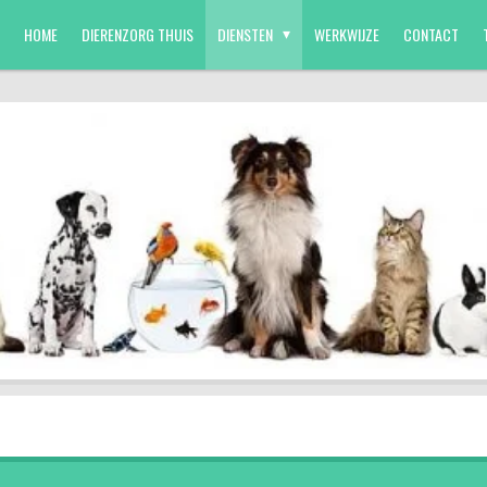
HOME
DIERENZORG THUIS
DIENSTEN
WERKWIJZE
CONTACT