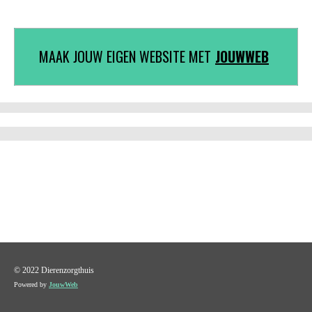
MAAK JOUW EIGEN WEBSITE MET
JOUWWEB
© 2022 Dierenzorgthuis
Powered by
JouwWeb