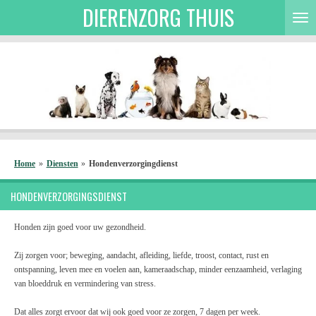
DIERENZORG THUIS
Ga
direct
naar
de
hoofdinhoud
Home
»
Diensten
»
Hondenverzorgingdienst
HONDENVERZORGINGSDIENST
Honden zijn goed voor uw gezondheid.
Zij zorgen voor; beweging, aandacht, afleiding, liefde, troost, contact, rust en
ontspanning, leven mee en voelen aan, kameraadschap, minder eenzaamheid, verlaging
van bloeddruk en vermindering van stress.
Dat alles zorgt ervoor dat wij ook goed voor ze zorgen, 7 dagen per week.