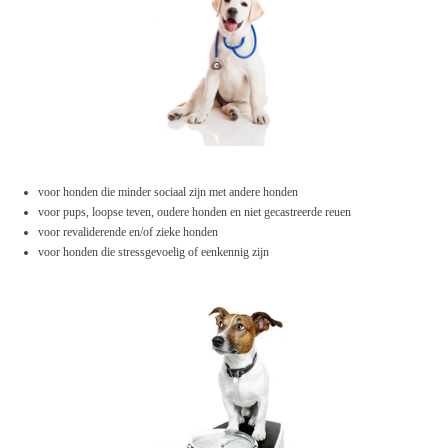
voor honden die minder sociaal zijn met andere honden
voor pups, loopse teven, oudere honden en niet gecastreerde reuen
voor revaliderende en/of zieke honden
voor honden die stressgevoelig of eenkennig zijn