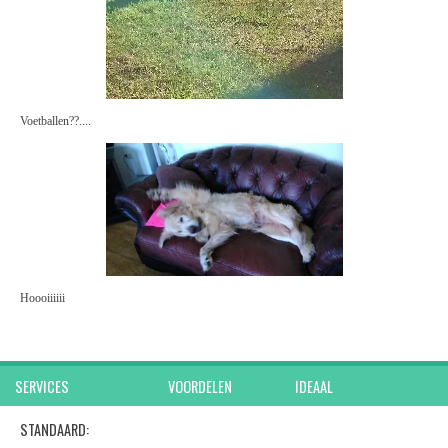
Voetballen??....
Hoooiiiiii
SERVICES VOORDELEN IDEAAL
STANDAARD: