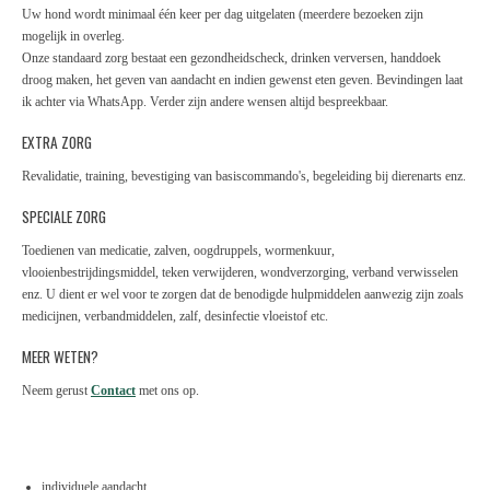
Uw hond wordt minimaal één keer per dag uitgelaten (meerdere bezoeken zijn
mogelijk in overleg.
Onze standaard zorg bestaat een gezondheidscheck, drinken verversen, handdoek
droog maken, het geven van aandacht en indien gewenst eten geven. Bevindingen laat
ik achter via WhatsApp. Verder zijn andere wensen altijd bespreekbaar.
EXTRA ZORG
Revalidatie, training, bevestiging van basiscommando's, begeleiding bij dierenarts enz.
SPECIALE ZORG
Toedienen van medicatie, zalven, oogdruppels, wormenkuur,
vlooienbestrijdingsmiddel, teken verwijderen, wondverzorging, verband verwisselen
enz. U dient er wel voor te zorgen dat de benodigde hulpmiddelen aanwezig zijn zoals
medicijnen, verbandmiddelen, zalf, desinfectie vloeistof etc.
MEER WETEN?
Neem gerust
Contact
met ons op.
individuele aandacht