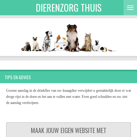
DIERENZORG THUIS
Ga
direct
naar
de
hoofdinhoud
TIPS EN ADVIES
Groene aanslag in de drinkfles van uw knaagdier verwijdert u gemakkelijk door er wat
droge rijst in de doen en het aan te vullen met water. Even goed schudden en uw ziet
de aanslag verdwijnen.
MAAK JOUW EIGEN WEBSITE MET