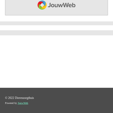
JOUWWEB
© 2022 Dierenzorgthuis
Powered by
JouwWeb